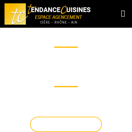
Installation de cuisines,
mobilier de salle de
bains, placards,
dressings
Relookez votre intérieur avec une
nouvelle cuisine, salle de bains, de
nouveaux placards, un dressing ou un
nouveau parquet !
Nous intervenons en Isère, dans le
Rhône et l'Ain.
Besoin d'un devis ?